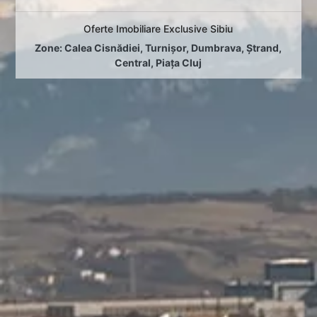
Oferte Imobiliare Exclusive Sibiu
Zone:
Calea Cisnădiei
,
Turnișor
,
Dumbrava
,
Ștrand
,
Central
,
Piața Cluj