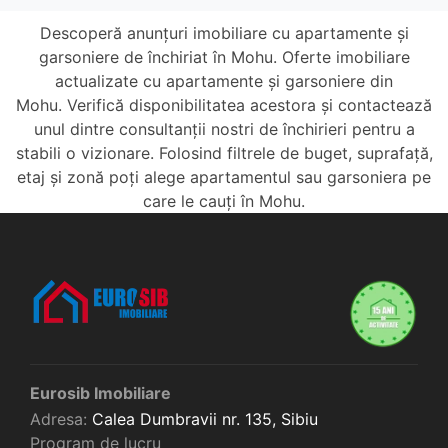
Descoperă anunțuri imobiliare cu apartamente și
garsoniere de închiriat în Mohu. Oferte imobiliare
actualizate cu apartamente și garsoniere din
Mohu. Verifică disponibilitatea acestora și contactează
unul dintre consultanții nostri de închirieri pentru a
stabili o vizionare. Folosind filtrele de buget, suprafață,
etaj și zonă poți alege apartamentul sau garsoniera pe
care le cauți în Mohu.
Eurosib Imobiliare
Adresa:
Calea Dumbravii nr. 135,
Sibiu
Program de lucru