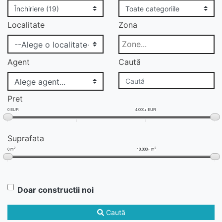
Localitate
Zona
Agent
Caută
Pret
0 EUR
4.000+ EUR
Suprafata
2
2
0 m
10.000+ m
Doar constructii noi
Caută