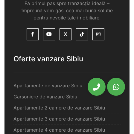
Fă primul pas spre tranzacția ideală –
împreună vom găsi cea mai bună soluție
pentru nevoile tale imobiliare.
Oferte vanzare Sibiu
Apartamente de vanzare Sibiu
Garsoniere de vanzare Sibiu
Apartamente 2 camere de vanzare Sibiu
Apartamente 3 camere de vanzare Sibiu
Apartamente 4 camere de vanzare Sibiu