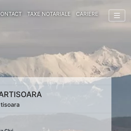
CONTACT
TAXE NOTARIALE
CARIERE
CARTISOARA
tisoara
ța Cluj