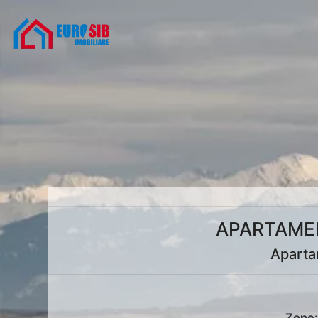
APARTAMEN
Aparta
Zone