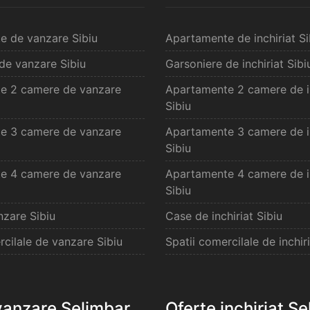
e de vanzare Sibiu
Apartamente de inchiriat Si
de vanzare Sibiu
Garsoniere de inchiriat Sibi
e 2 camere de vanzare
Apartamente 2 camere de in
Sibiu
e 3 camere de vanzare
Apartamente 3 camere de in
Sibiu
e 4 camere de vanzare
Apartamente 4 camere de in
Sibiu
zare Sibiu
Case de inchiriat Sibiu
rcilale de vanzare Sibiu
Spatii comercilale de inchiri
vanzare Selimbar
Oferte inchiriat S