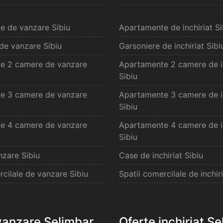
e de vanzare Sibiu
Apartamente de inchiriat Si
de vanzare Sibiu
Garsoniere de inchiriat Sibi
e 2 camere de vanzare
Apartamente 2 camere de in
Sibiu
e 3 camere de vanzare
Apartamente 3 camere de in
Sibiu
e 4 camere de vanzare
Apartamente 4 camere de in
Sibiu
zare Sibiu
Case de inchiriat Sibiu
rcilale de vanzare Sibiu
Spatii comercilale de inchiri
vanzare Selimbar
Oferte inchiriat S