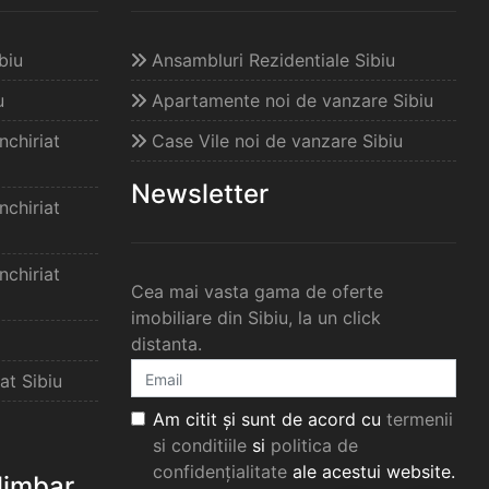
biu
Ansambluri Rezidentiale Sibiu
u
Apartamente noi de vanzare Sibiu
chiriat
Case Vile noi de vanzare Sibiu
Newsletter
chiriat
chiriat
Cea mai vasta gama de oferte
imobiliare din Sibiu, la un click
distanta.
at Sibiu
Am citit și sunt de acord cu
termenii
si conditiile
si
politica de
confidențialitate
ale acestui website.
elimbar