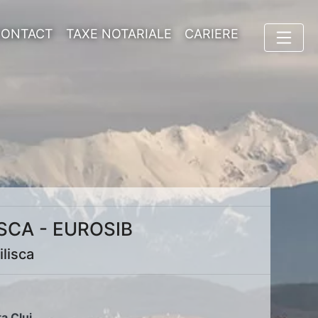
CONTACT
TAXE NOTARIALE
CARIERE
SCA - EUROSIB
ilisca
ța Cluj