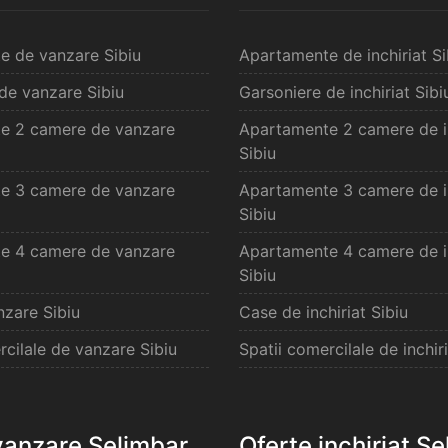
e de vanzare Sibiu
Apartamente de inchiriat Si
de vanzare Sibiu
Garsoniere de inchiriat Sibi
e 2 camere de vanzare
Apartamente 2 camere de in
Sibiu
e 3 camere de vanzare
Apartamente 3 camere de in
Sibiu
e 4 camere de vanzare
Apartamente 4 camere de in
Sibiu
zare Sibiu
Case de inchiriat Sibiu
rcilale de vanzare Sibiu
Spatii comercilale de inchiri
vanzare Selimbar
Oferte inchiriat S