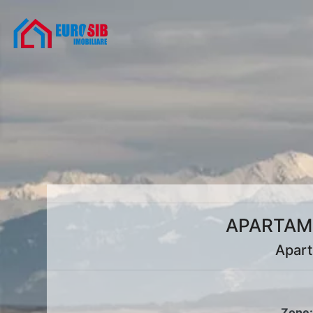
APARTAME
Apart
Zone