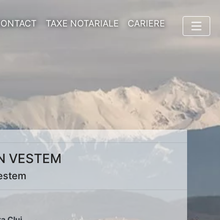
CONTACT
TAXE NOTARIALE
CARIERE
IN VESTEM
Vestem
ța Cluj